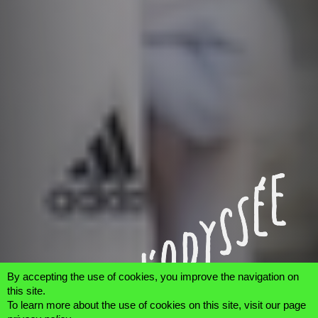
By accepting the use of cookies, you improve the navigation on
La billetterie sera fermée cet
this site.
été !
To learn more about the use of cookies on this site, visit our page